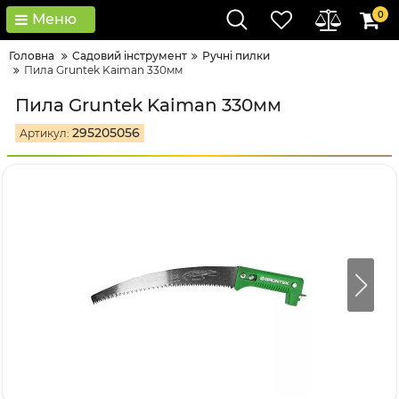
0
Меню
Головна
Садовий інструмент
Ручні пилки
Пила Gruntek Kaiman 330мм
Пила Gruntek Kaiman 330мм
295205056
Артикул: