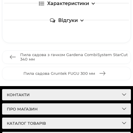
Характеристики
Відгуки
Пила садова з гачком Gardena CombiSystem StarCut
340 мм
Пила садова Gruntek FUGU 300 мм
КОНТАКТИ
ПРО МАГАЗИН
КАТАЛОГ ТОВАРІВ