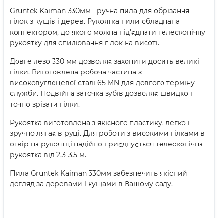
Gruntek Kaiman 330мм - ручна пила для обрізання
гілок з кущів і дерев. Рукоятка пили обладнана
коннектором, до якого можна під'єднати телескопічну
рукоятку для спилювання гілок на висоті.
Довге лезо 330 мм дозволяє захопити досить великі
гілки. Виготовлена робоча частина з
високовуглецевої сталі 65 MN для довгого терміну
служби. Подвійна заточка зубів дозволяє швидко і
точно зрізати гілки.
Рукоятка виготовлена з якісного пластику, легко і
зручно лягає в руці. Для роботи з високими гілками в
отвір на рукоятці надійно приєднується телескопічна
рукоятка від 2,3-3,5 м.
Пила Gruntek Kaiman 330мм забезпечить якісний
догляд за деревами і кущами в Вашому саду.