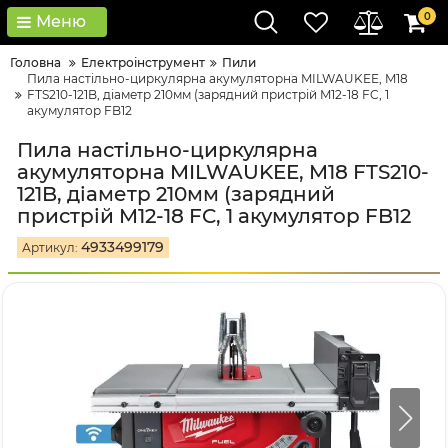
0
Меню
Головна
Електроінструмент
Пили
Пила настільно-циркулярна акумуляторна MILWAUKEE, M18
FTS210-121B, діаметр 210мм (зарядний пристрій M12-18 FC, 1
акумулятор FB12
Пила настільно-циркулярна
акумуляторна MILWAUKEE, M18 FTS210-
121B, діаметр 210мм (зарядний
пристрій M12-18 FC, 1 акумулятор FB12
4933499179
Артикул: