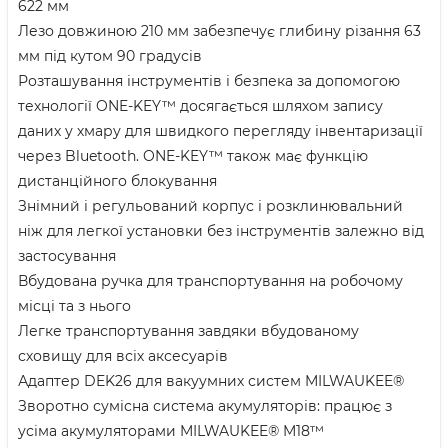
622 мм
Лезо довжиною 210 мм забезпечує глибину різання 63
мм під кутом 90 градусів
Розташування інструментів і безпека за допомогою
технології ONE-KEY™ досягається шляхом запису
даних у хмару для швидкого перегляду інвентаризації
через Bluetooth. ONE-KEY™ також має функцію
дистанційного блокування
Знімний і регульований корпус і розклинювальний
ніж для легкої установки без інструментів залежно від
застосування
Вбудована ручка для транспортування на робочому
місці та з нього
Легке транспортування завдяки вбудованому
сховищу для всіх аксесуарів
Адаптер DEK26 для вакуумних систем MILWAUKEE®
Зворотно сумісна система акумуляторів: працює з
усіма акумуляторами MILWAUKEE® M18™