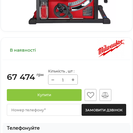
В наявності
Кількість
, шт
:
67 474
грн
−
+
Купити
Номер телефону*
Телефонуйте