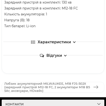
Зарядний пристрій в комплекті: 130 хв
Зарядний пристрій в комплекті: M12-18 FC
Кількість акумуляторів: 1
Напруга (В): 18
Тип батареї: Li-ion
Характеристики
Відгуки
Лобзик акумуляторний MILWAUKEE, M18 FJS-502X
(зарядний пристрій M12-18 FC, 2 акумулятори М18 В5
5Аг, аксесуари, HDкейс)
КОНТАКТИ