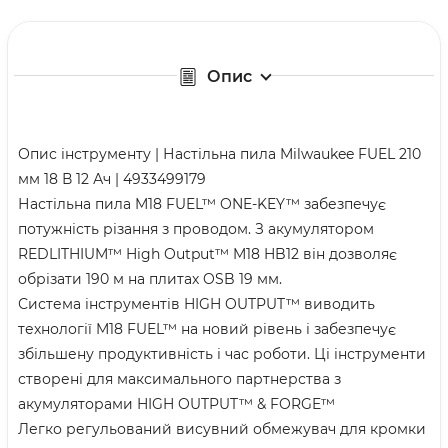
Опис
Опис інструменту | Настільна пила Milwaukee FUEL 210
мм 18 В 12 Ач | 4933499179
Настільна пила M18 FUEL™ ONE-KEY™ забезпечує
потужність різання з проводом. З акумулятором
REDLITHIUM™ High Output™ M18 HB12 він дозволяє
обрізати 190 м на плитах OSB 19 мм.
Система інструментів HIGH OUTPUT™ виводить
технології M18 FUEL™ на новий рівень і забезпечує
збільшену продуктивність і час роботи. Ці інструменти
створені для максимального партнерства з
акумуляторами HIGH OUTPUT™ & FORGE™
Легко регульований висувний обмежувач для кромки