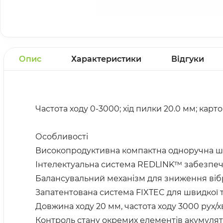
Опис
Характеристики
Відгуки
Частота ходу 0-3000; хід пилки 20.0 мм; карт
Особливості
Високопродуктивна компактна одноручна шаб
Інтелектуальна система REDLINK™ забезпечує
Балансувальний механізм для зниження вібр
Запатентована система FIXTEC для швидкої т
Довжина ходу 20 мм, частота ходу 3000 рух/х
Контроль стану окремих елементів акумулято