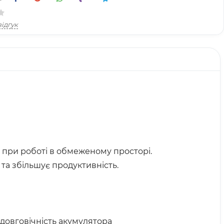
ідгук
 при роботі в обмеженому просторі.
та збільшує продуктивність.
довговічність акумулятора