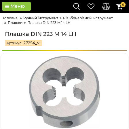
0
Меню
Головна
Ручний інструмент
Різьбонарізний інструмент
Плашки
Плашка DIN 223 M 14 LH
Плашка DIN 223 M 14 LH
27254_vl
Артикул: