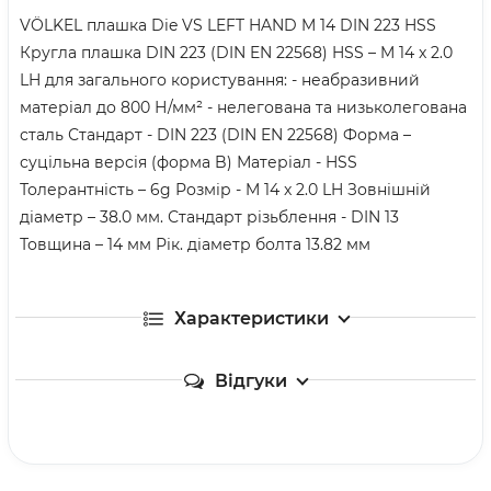
VÖLKEL плашка Die VS LEFT HAND M 14 DIN 223 HSS
Кругла плашка DIN 223 (DIN EN 22568) HSS – M 14 x 2.0
LH для загального користування: - неабразивний
матеріал до 800 Н/мм² - нелегована та низьколегована
сталь Стандарт - DIN 223 (DIN EN 22568) Форма –
суцільна версія (форма B) Матеріал - HSS
Толерантність – 6g Розмір - M 14 x 2.0 LH Зовнішній
діаметр – 38.0 мм. Стандарт різьблення - DIN 13
Товщина – 14 мм Рік. діаметр болта 13.82 мм
Характеристики
Відгуки