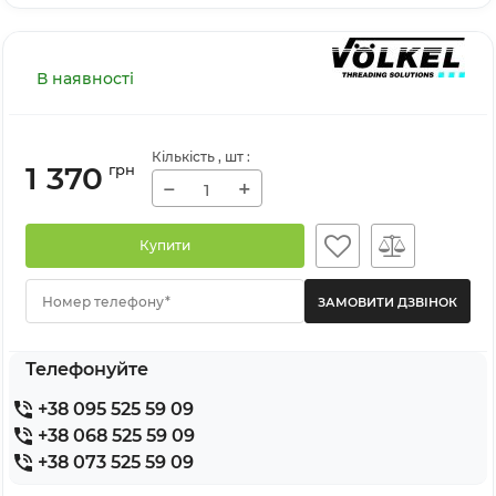
В наявності
Кількість
, шт
:
1 370
грн
−
+
Купити
Номер телефону*
Телефонуйте
+38 095 525 59 09
+38 068 525 59 09
+38 073 525 59 09