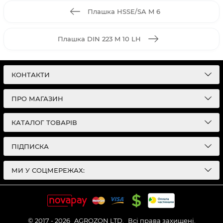
Плашка HSSE/SA M 6
Плашка DIN 223 M 10 LH
КОНТАКТИ
ПРО МАГАЗИН
КАТАЛОГ ТОВАРІВ
ПІДПИСКА
МИ У СОЦМЕРЕЖАХ:
© 2017 - 2026
AGROZON LTD.
Всі права захищені.