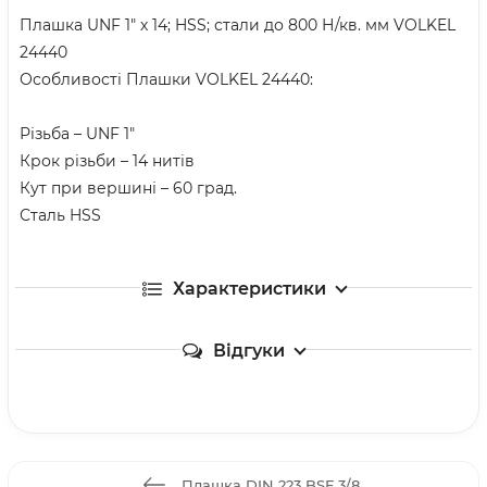
Плашка UNF 1" х 14; HSS; стали до 800 Н/кв. мм VOLKEL
24440
Особливості Плашки VOLKEL 24440:
Різьба – UNF 1"
Крок різьби – 14 нитів
Кут при вершині – 60 град.
Сталь HSS
Характеристики
Відгуки
Плашка DIN 223 BSF 3/8