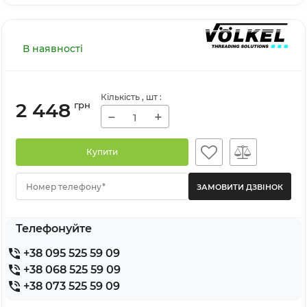
В наявності
Кількість
, шт
:
2 448
грн
−
+
Купити
Номер телефону*
Телефонуйте
+38 095 525 59 09
+38 068 525 59 09
+38 073 525 59 09