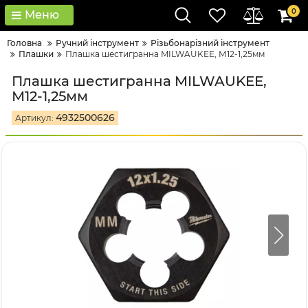
0
Меню
Головна
Ручний інструмент
Різьбонарізний інструмент
Плашки
Плашка шестигранна MILWAUKEE, М12-1,25мм
Плашка шестигранна MILWAUKEE,
М12-1,25мм
4932500626
Артикул: