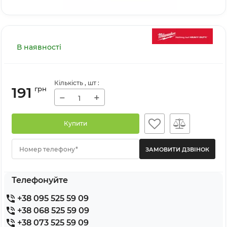
В наявності
Кількість
, шт
:
191
грн
−
+
Купити
Номер телефону*
Телефонуйте
+38 095 525 59 09
+38 068 525 59 09
+38 073 525 59 09