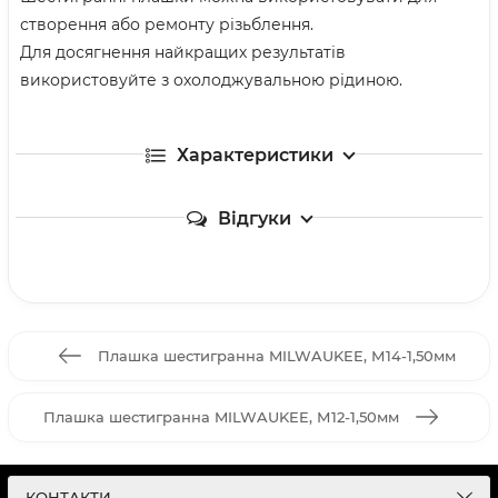
створення або ремонту різьблення.
Для досягнення найкращих результатів
використовуйте з охолоджувальною рідиною.
Характеристики
Відгуки
Плашка шестигранна MILWAUKEE, М14-1,50мм
Плашка шестигранна MILWAUKEE, М12-1,50мм
КОНТАКТИ