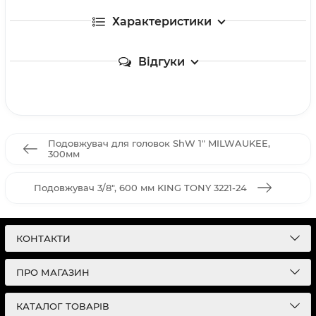
Характеристики
Відгуки
Подовжувач для головок ShW 1" MILWAUKEE,
300мм
Подовжувач 3/8", 600 мм KING TONY 3221-24
КОНТАКТИ
ПРО МАГАЗИН
КАТАЛОГ ТОВАРІВ