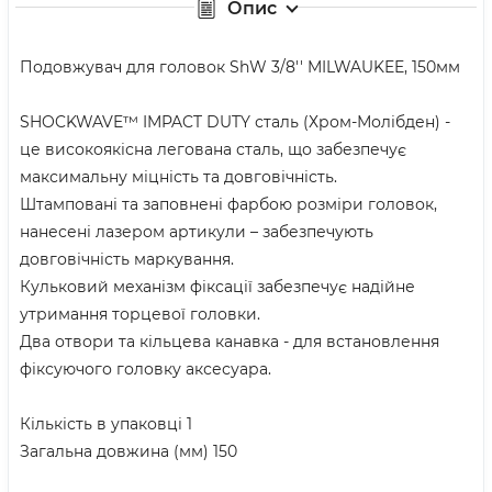
Опис
Подовжувач для головок ShW 3/8'' MILWAUKEE, 150мм
SHOCKWAVE™ IMPACT DUTY сталь (Хром-Молібден) -
це високоякісна легована сталь, що забезпечує
максимальну міцність та довговічність.
Штамповані та заповнені фарбою розміри головок,
нанесені лазером артикули – забезпечують
довговічність маркування.
Кульковий механізм фіксації забезпечує надійне
утримання торцевої головки.
Два отвори та кільцева канавка - для встановлення
фіксуючого головку аксесуара.
Кількість в упаковці 1
Загальна довжина (мм) 150