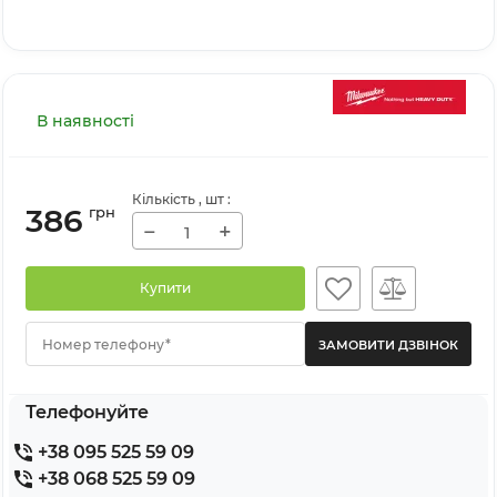
В наявності
Кількість
, шт
:
386
грн
−
+
Купити
Номер телефону*
Телефонуйте
+38 095 525 59 09
+38 068 525 59 09