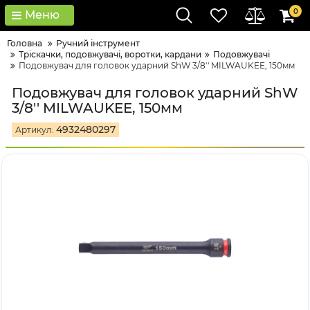
0
Меню
Головна
Ручний інструмент
Тріскачки, подовжувачі, воротки, кардани
Подовжувачі
Подовжувач для головок ударний ShW 3/8'' MILWAUKEE, 150мм
Подовжувач для головок ударний ShW
3/8'' MILWAUKEE, 150мм
4932480297
Артикул: