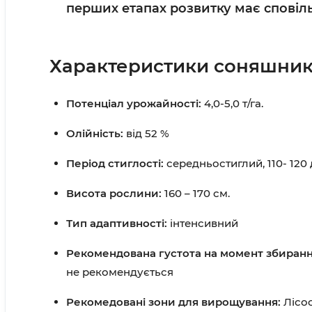
перших етапах розвитку має сповіль
Характеристики соняшник
Потенціал урожайності:
4,0-5,0 т/га.
Олійність:
від 52 %
Період стиглості:
середньостиглий, 110- 120 
Висота рослини:
160 – 170 см.
Тип адаптивності:
інтенсивний
Рекомендована густота на момент збиран
не рекомендується
Рекомедовані зони для вирощування:
Лісос