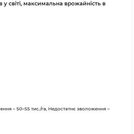
в у світі, максимальна врожайність в
ення – 50–55 тис./га, Недостатнє зволоження –