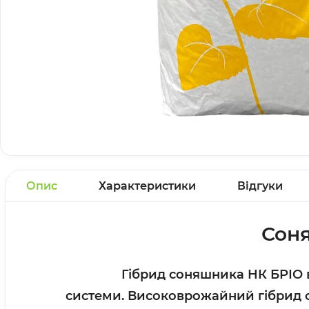
Опис
Характеристики
Відгуки
Соня
Гібрид соняшника НК БРІО 
системи.
Високоврожайний гібрид со