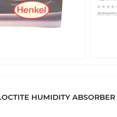
Залишити в
LOCTITE HUMIDITY ABSORBER 50