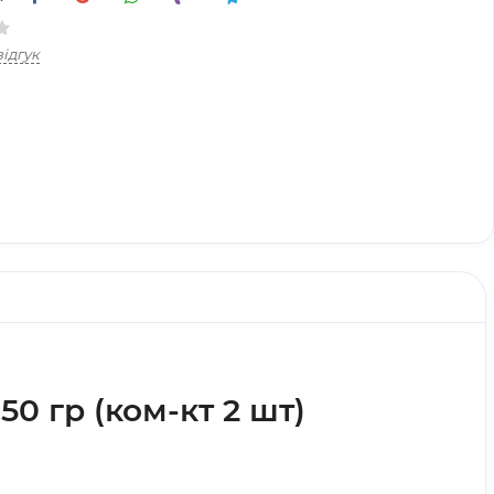
ідгук
 гр (ком-кт 2 шт)