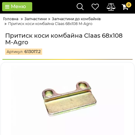
0
Меню
Головна
Запчастини
Запчастини до комбайнів
Притиск коси комбайна Claas 68х108 M-Agro
Притиск коси комбайна Claas 68х108
M-Agro
613017.2
Артикул: