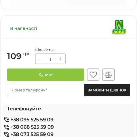
В наявності
Кількість
:
109
грн
−
+
Купити
Номер телефону*
Телефонуйте
+38 095 525 59 09
+38 068 525 59 09
+38 073 525 59 09