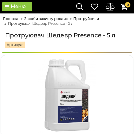
0
Меню
Головна
Засоби захисту рослин
Протруйники
Протруювач Шедевр Presence - 5 л
Протруювач Шедевр Presence - 5 л
Артикул: