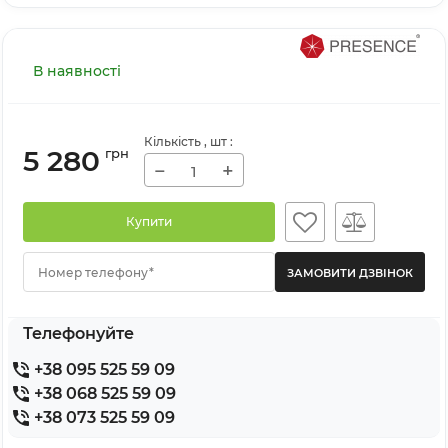
В наявності
Кількість
, шт
:
5 280
грн
−
+
Купити
Номер телефону*
Телефонуйте
+38 095 525 59 09
+38 068 525 59 09
+38 073 525 59 09