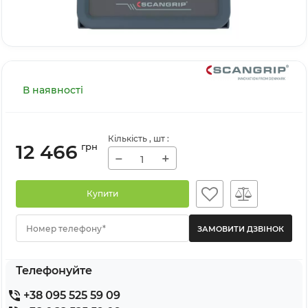
В наявності
Кількість
, шт
:
12 466
грн
−
+
Купити
Номер телефону*
Телефонуйте
+38 095 525 59 09