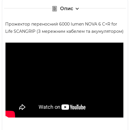
Опис
Прожектор переносний 6000 lumen NOVA 6 C+R for
Life SCANGRIP (З мережним кабелем та акумулятором)