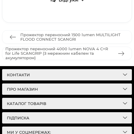
Прожектор переносний 1500 lumen MULTILIGHT
FLOOD CONNECT SCANGRI
Прожектор переносний 4000 lumen NOVA 4 C+R
for Life SCANGRIP (З мережним кабелем та
акумулятором)
КОНТАКТИ
ПРО МАГАЗИН
КАТАЛОГ ТОВАРІВ
ПІДПИСКА
МИ У СОЦМЕРЕЖАХ: