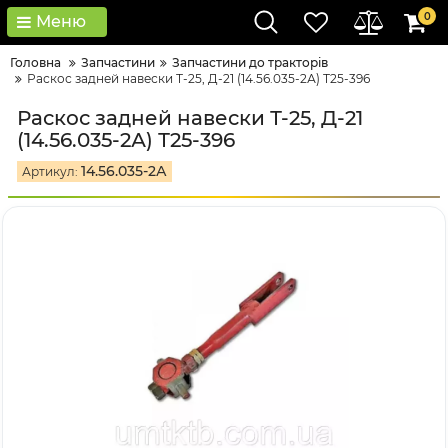
0
Меню
Головна
Запчастини
Запчастини до тракторів
Раскос задней навески Т-25, Д-21 (14.56.035-2А) Т25-396
Раскос задней навески Т-25, Д-21
(14.56.035-2А) Т25-396
14.56.035-2А
Артикул: