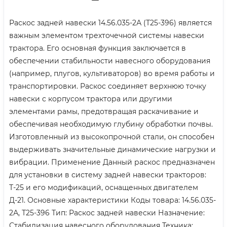
Раскос задней навески 14.56.035-2А (Т25-396) является
важным элементом трехточечной системы навески
трактора. Его основная функция заключается в
обеспечении стабильности навесного оборудования
(например, плугов, культиваторов) во время работы и
транспортировки. Раскос соединяет верхнюю точку
навески с корпусом трактора или другими
элементами рамы, предотвращая раскачивание и
обеспечивая необходимую глубину обработки почвы.
Изготовленный из высокопрочной стали, он способен
выдерживать значительные динамические нагрузки и
вибрации. Применение Данный раскос предназначен
для установки в систему задней навески тракторов:
Т-25 и его модификаций, оснащенных двигателем
Д-21. Основные характеристики Коды товара: 14.56.035-
2А, Т25-396 Тип: Раскос задней навески Назначение:
Стабилизация навесного оборудования Техника: