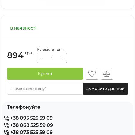
В наявності
Кількість
, шт
:
894
грн
−
+
Купити
Номер телефону*
Телефонуйте
+38 095 525 59 09
+38 068 525 59 09
+38 073 525 59 09