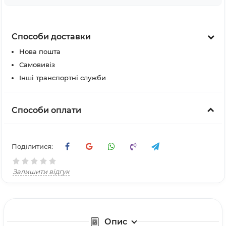
Способи доставки
Нова пошта
Самовивіз
Інші транспортні служби
Способи оплати
Поділитися:
Залишити відгук
Опис