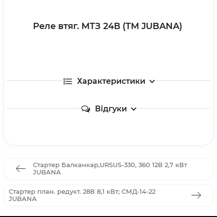
Реле втяг. МТЗ 24В (ТМ JUBANA)
Характеристики
Відгуки
Стартер Балканкар,URSUS-330, 360 12В 2,7 кВт
JUBANA
Стартер план. редукт. 28В 8,1 кВт; СМД-14-22
JUBANA