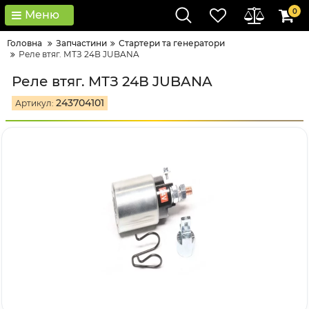
0
Меню
Головна
Запчастини
Стартери та генератори
Реле втяг. МТЗ 24В JUBANA
Реле втяг. МТЗ 24В JUBANA
243704101
Артикул: