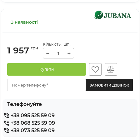
В наявності
Кількість
, шт
:
1 957
грн
−
+
Купити
Номер телефону*
Телефонуйте
+38 095 525 59 09
+38 068 525 59 09
+38 073 525 59 09