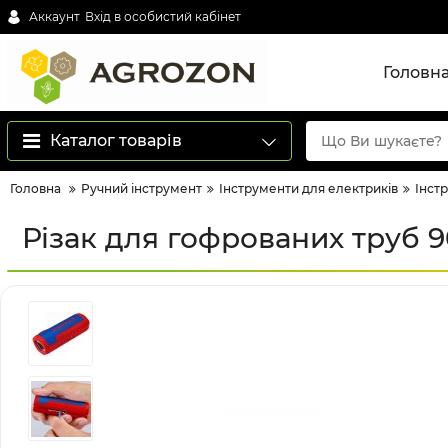
Аккаунт
Вхід в особистий кабінет
Головн
Каталог товарів
Головна
Ручний інструмент
Інструменти для електриків
Інст
Різак для гофрованих труб 9