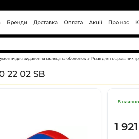
а
Бренди
Доставка
Оплата
Акції
Про нас
К
рументи для видалення ізоляції та оболонок
Різак для гофрованих тр
0 22 02 SB
В наявно
1 921