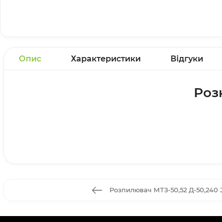
Опис
Характеристики
Відгуки
Роз
Розпилювач МТЗ-50,52 Д-50,240