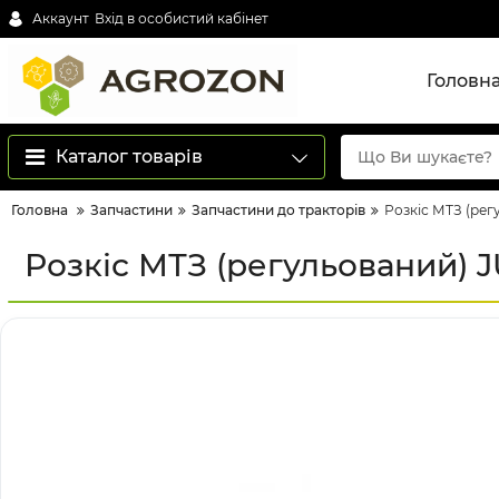
Аккаунт
Вхід в особистий кабінет
Головн
Каталог товарів
Головна
Запчастини
Запчастини до тракторів
Розкіс МТЗ (ре
Розкіс МТЗ (регульований)