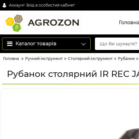
Аккаунт
Вхід в особистий кабінет
Головн
Каталог товарів
Головна
Ручний інструмент
Столярний інструмент
Рубанки
Рубанок столярний IR REC 