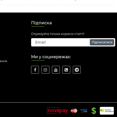
Підписка
Отримуйте тільки корисні статті!
Підписатися
Ми у соцмережах:
ання