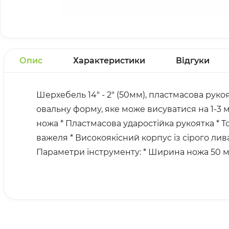
Опис
Характеристики
Відгуки
Шерхебель 14" - 2" (50мм), пластмасова ру
овальну форму, яке може висуватися на 1-3 
ножа * Пластмасова ударостійка рукоятка *
важеля * Високоякісний корпус із сірого лив
Параметри інструменту: * Ширина ножа 50 мм