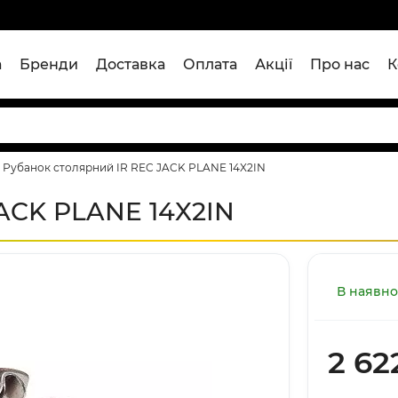
а
Бренди
Доставка
Оплата
Акції
Про нас
К
Рубанок столярний IR REC JACK PLANE 14X2IN
JACK PLANE 14X2IN
В наявно
2 62