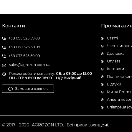
Контакти
Про магази
+38 095 525 59 09
Статті
Часті питанн
+38 068 525 59 09
Доставка
+38 073 525 59 09
Оплата
sales@agrozon.com.ua
Контакти
Режим роботи магазину:
СБ: з 09:00 до 15:00
Політика кон
ПН - ПТ: з 8:00 до 18:00
НД: Вихідний
Відгуки
Замовити дзвінок
Ми на Prom.
Анкета новог
Співпраця (с
© 2017 - 2026
AGROZON LTD.
Всі права захищені.