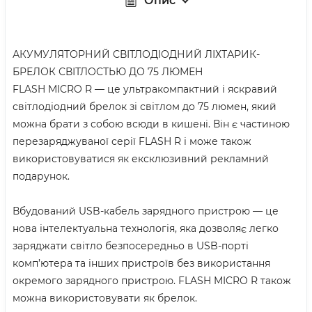
Опис
АКУМУЛЯТОРНИЙ СВІТЛОДІОДНИЙ ЛІХТАРИК-
БРЕЛОК СВІТЛОСТЬЮ ДО 75 ЛЮМЕН
FLASH MICRO R — це ультракомпактний і яскравий
світлодіодний брелок зі світлом до 75 люмен, який
можна брати з собою всюди в кишені. Він є частиною
перезаряджуваної серії FLASH R і може також
використовуватися як ексклюзивний рекламний
подарунок.
Вбудований USB-кабель зарядного пристрою — це
нова інтелектуальна технологія, яка дозволяє легко
заряджати світло безпосередньо в USB-порті
комп’ютера та інших пристроїв без використання
окремого зарядного пристрою. FLASH MICRO R також
можна використовувати як брелок.