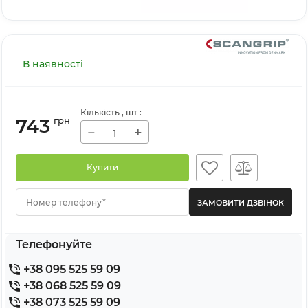
В наявності
Кількість
, шт
:
743
грн
−
+
Купити
Номер телефону*
Телефонуйте
+38 095 525 59 09
+38 068 525 59 09
+38 073 525 59 09