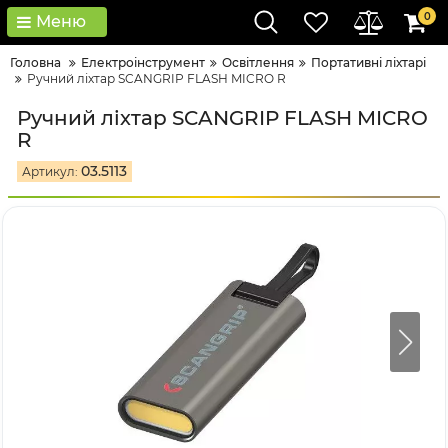
0
Меню
Головна
Електроінструмент
Освітлення
Портативні ліхтарі
Ручний ліхтар SCANGRIP FLASH MICRO R
Ручний ліхтар SCANGRIP FLASH MICRO
R
03.5113
Артикул: