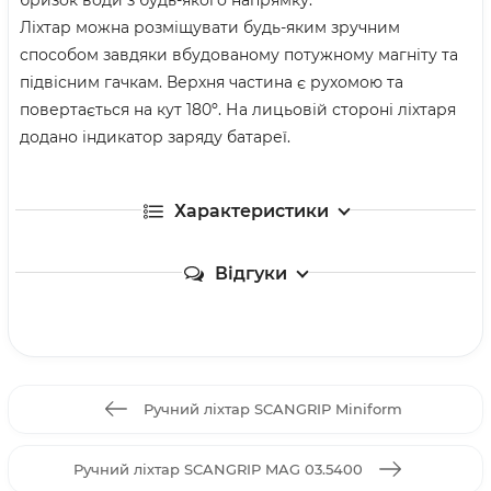
Ліхтар можна розміщувати будь-яким зручним
способом завдяки вбудованому потужному магніту та
підвісним гачкам. Верхня частина є рухомою та
повертається на кут 180º. На лицьовій стороні ліхтаря
додано індикатор заряду батареї.
Характеристики
Відгуки
Ручний ліхтар SCANGRIP Miniform
Ручний ліхтар SCANGRIP MAG 03.5400