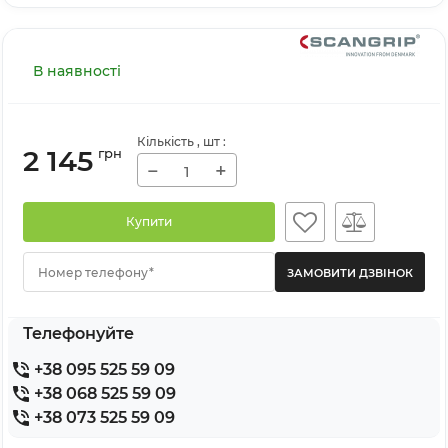
В наявності
Кількість
, шт
:
2 145
грн
−
+
Купити
Номер телефону*
Телефонуйте
+38 095 525 59 09
+38 068 525 59 09
+38 073 525 59 09