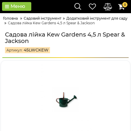
0
Меню
Головна
Садовий інструмент
Додатковий інструмент для саду
Садова лійка Kew Gardens 4,5 л Spear & Jackson
Садова лійка Kew Gardens 4,5 л Spear &
Jackson
45LWCKEW
Артикул: