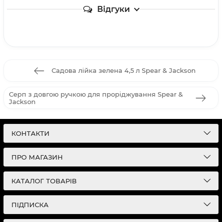
Відгуки
Садова лійка зелена 4,5 л Spear & Jackson
Серп з довгою ручкою для проріджування Spear &
Jackson
КОНТАКТИ
ПРО МАГАЗИН
КАТАЛОГ ТОВАРІВ
ПІДПИСКА