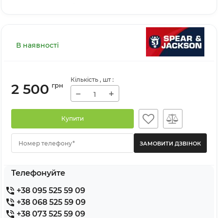
В наявності
Кількість
, шт
:
2 500
грн
−
+
Купити
Номер телефону*
Телефонуйте
+38 095 525 59 09
+38 068 525 59 09
+38 073 525 59 09