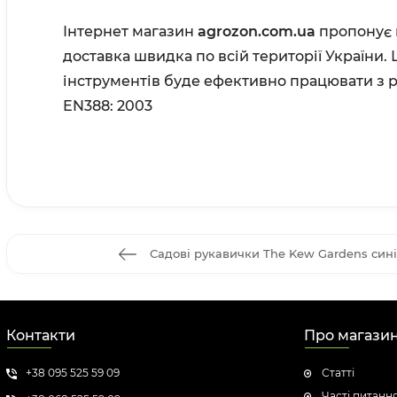
Інтернет магазин
agrozon.com.ua
пропонує в
доставка швидка по всій території України.
інструментів буде ефективно працювати з р
EN388: 2003
Садові рукавички The Kew Gardens сині
Контакти
Про магази
+38 095 525 59 09
Статті
Часті питанн