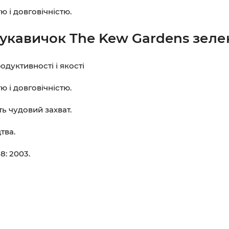
 і довговічністю.
укавичок The Kew Gardens зелен
дуктивності і якості
 і довговічністю.
ь чудовий захват.
тва.
8: 2003.