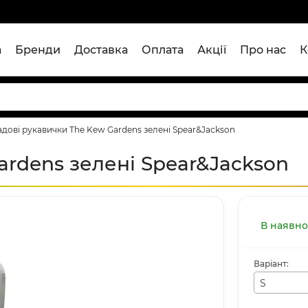
а
Бренди
Доставка
Оплата
Акції
Про нас
К
адові рукавички The Kew Gardens зелені Spear&Jackson
ardens зелені Spear&Jackson
В наявно
Варіант:
S