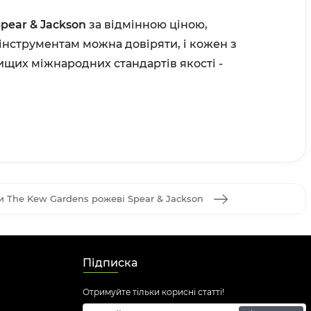
pear & Jackson
за відмінною ціною,
 інструментам можна довіряти, і кожен з
ищих міжнародних стандартів якості -
и The Kew Gardens рожеві Spear & Jackson
Підписка
Отримуйте тільки корисні статті!