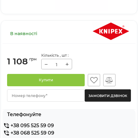
В наявності
Кількість
, шт
:
1 108
грн
−
+
Купити
Номер телефону*
Телефонуйте
+38 095 525 59 09
+38 068 525 59 09