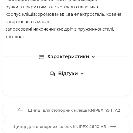
ручки з покриттям з не ковзкого пластика
корпус кліщів: хромованадієва електросталь, кована,
загартована в маслі
запресовані наконечники: дріт з пружинної сталі,
тягненої
Характеристики
Відгуки
Щипці для стопорних кілець KNIPEX 49 11 A2
Щипці для стопорних кілець KNIPEX 46 10 A5