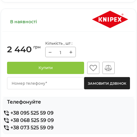
В наявності
Кількість
, шт
:
2 440
грн
−
+
Купити
Номер телефону*
Телефонуйте
+38 095 525 59 09
+38 068 525 59 09
+38 073 525 59 09