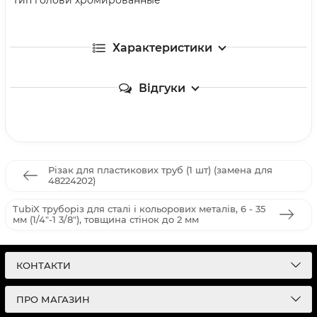
Характеристики
Відгуки
Різак для пластикових труб (1 шт) (замена для
48224202)
TubiX труборіз для сталі і кольорових металів, 6 - 35
мм (1/4"-1 3/8"), товщина стінок до 2 мм
КОНТАКТИ
ПРО МАГАЗИН