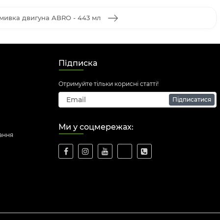
мивка двигуна ABRO - 443 мл
Підписка
Отримуйте тільки корисні статті!
Підписатися
Ми у соцмережах:
ання