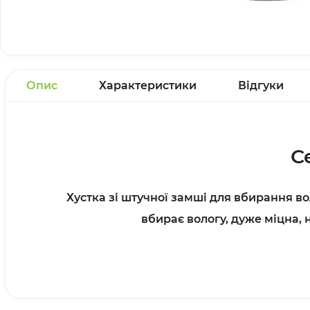
Опис
Характеристики
Відгуки
С
Хустка зі штучної замші для вбирання во
вбирає вологу, дуже міцна,