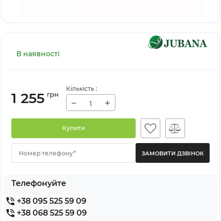
В наявності
Кількість
:
1 255
грн
−
+
Купити
Номер телефону*
Телефонуйте
+38 095 525 59 09
+38 068 525 59 09