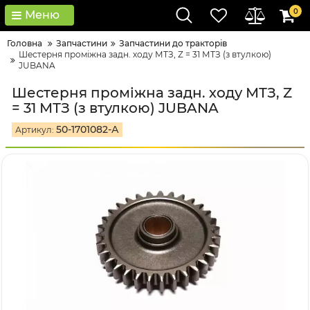
0
Меню
Головна
Запчастини
Запчастини до тракторів
Шестерня проміжна задн. ходу МТЗ, Z = 31 МТЗ (з втулкою)
JUBANA
Шестерня проміжна задн. ходу МТЗ, Z
= 31 МТЗ (з втулкою) JUBANA
50-1701082-А
Артикул: