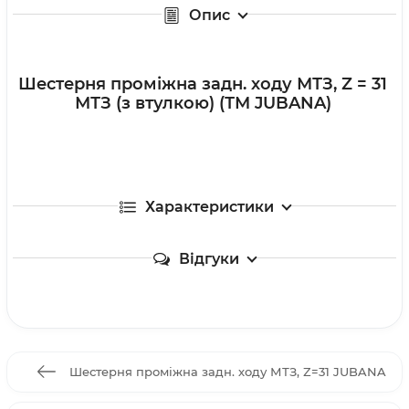
Опис
Шестерня проміжна задн. ходу МТЗ, Z = 31
МТЗ (з втулкою) (ТМ JUBANA)
Характеристики
Відгуки
Шестерня проміжна задн. ходу МТЗ, Z=31 JUBANA