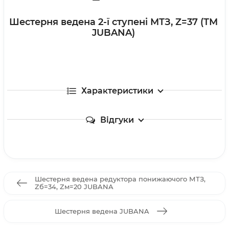
Шестерня ведена 2-ї ступені МТЗ, Z=37 (ТМ
JUBANA)
Характеристики
Відгуки
Шестерня ведена редуктора понижаючого МТЗ,
Zб=34, Zм=20 JUBANA
Шестерня ведена JUBANA