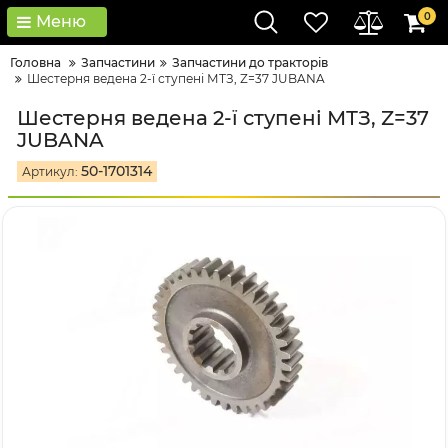
0
Меню
Головна
Запчастини
Запчастини до тракторів
Шестерня ведена 2-ї ступені МТЗ, Z=37 JUBANA
Шестерня ведена 2-ї ступені МТЗ, Z=37
JUBANA
50-1701314
Артикул: