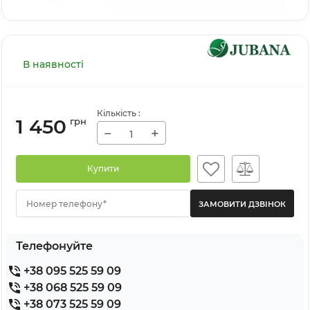
В наявності
Кількість
:
1 450
грн
−
+
Купити
Номер телефону*
Телефонуйте
+38 095 525 59 09
+38 068 525 59 09
+38 073 525 59 09