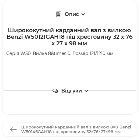
Опис
Ширококутний карданний вал з вилкою
Benzi W50121GAH18 під хрестовину 32 х 76
х 27 х 98 мм
Серія W50. Вилка 8&times 0. Розмір 121/1210 мм
Відгуки
Ширококутний карданний вал з вилкою 8×0 Benzi
W50146GAH18 під хрестовину 32×76×27×98 мм