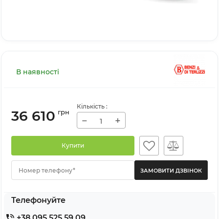
В наявності
Кількість
:
36 610
грн
−
+
Купити
Номер телефону*
Телефонуйте
+38 095 525 59 09