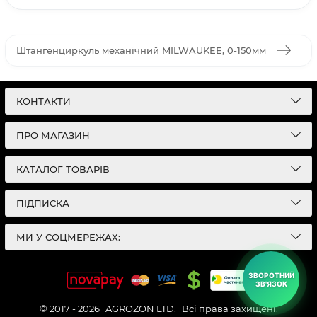
Штангенциркуль механічний MILWAUKEE, 0-150мм
КОНТАКТИ
ПРО МАГАЗИН
КАТАЛОГ ТОВАРІВ
ПІДПИСКА
МИ У СОЦМЕРЕЖАХ:
ЗВОРОТНИЙ
ЗВ'ЯЗОК
© 2017 - 2026
AGROZON LTD.
Всі права захищені.