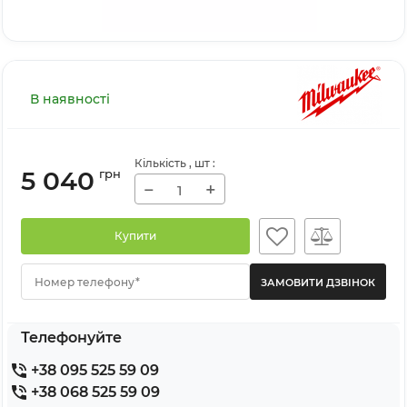
В наявності
Кількість
, шт
:
5 040
грн
−
+
Купити
Номер телефону*
Телефонуйте
+38 095 525 59 09
+38 068 525 59 09