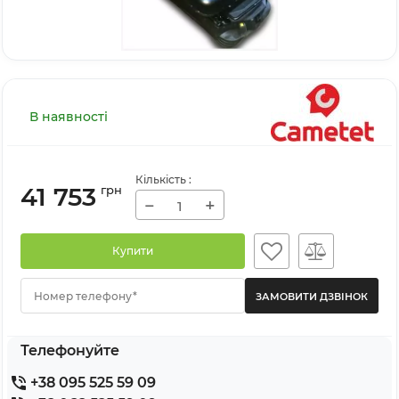
В наявності
Кількість
:
41 753
грн
−
+
Купити
Номер телефону*
Телефонуйте
+38 095 525 59 09