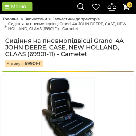
0
Меню
Головна
Запчастини
Запчастини до тракторів
Сидіння на пневмопідвісці Grand-4A JOHN DEERE, CASE, NEW
HOLLAND, CLAAS (69901-11) - Cametet
Сидіння на пневмопідвісці Grand-4A
JOHN DEERE, CASE, NEW HOLLAND,
CLAAS (69901-11) - Cametet
69901-11
Артикул: