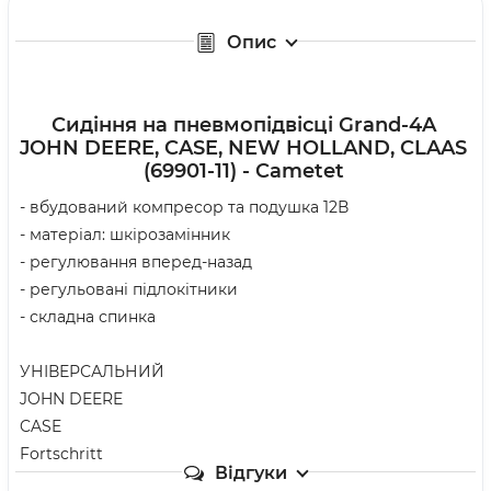
Опис
Сидіння на пневмопідвісці Grand-4A
JOHN DEERE, CASE, NEW HOLLAND, CLAAS
(69901-11) - Cametet
- вбудований компресор та подушка 12В

- матеріал: шкірозамінник

- регулювання вперед-назад

- регульовані підлокітники

- складна спинка 

УНІВЕРСАЛЬНИЙ

JOHN DEERE

CASE

Fortschritt
Відгуки