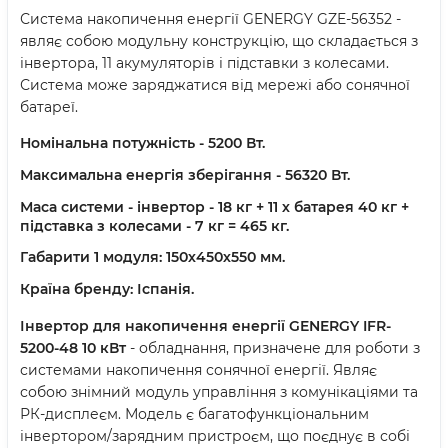
Система накопичення енергії GENERGY GZE-56352 -
являє собою модульну конструкцію, що складається з
інвертора, 11 акумуляторів і підставки з колесами.
Система може заряджатися від мережі або сонячної
батареї.
Номінальна потужність - 5200 Вт.
Максимальна енергія зберігання - 56320 Вт.
Маса системи - інвертор - 18 кг + 11 х батарея 40 кг +
підставка з колесами - 7 кг = 465 кг.
Габарити 1 модуля: 150х450х550 мм.
Країна бренду: Іспанія.
Інвертор для накопичення енергії GENERGY IFR-
5200-48 10 кВт
- обладнання, призначене для роботи з
системами накопичення сонячної енергії. Являє
собою знімний модуль управління з комунікаціями та
РК-дисплеєм. Модель є багатофункціональним
інвертором/зарядним пристроєм, що поєднує в собі