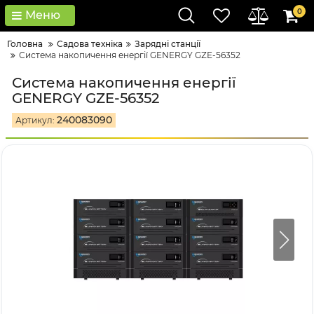
0
Меню
Головна
Садова техніка
Зарядні станції
Система накопичення енергії GENERGY GZE-56352
Система накопичення енергії
GENERGY GZE-56352
240083090
Артикул: