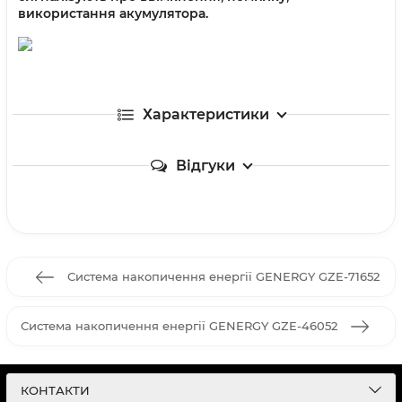
використання акумулятора.
Характеристики
Відгуки
Система накопичення енергії GENERGY GZE-71652
Система накопичення енергії GENERGY GZE-46052
КОНТАКТИ