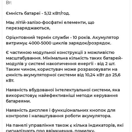
Вт:
Ємність батареї - 5,12 кВт/год.
Має літій-залізо-фосфатні елементи, що
перезаряджаються,
Орієнтовний термін служби - 10 років. Акумулятор
витримує 4000-5000 циклів зарядок/розрядок.
Є частиною модульної конструкції з можливістю
масштабування. Мінімальна кількість таких батарей-
модулів у системі накопичення енергії - від 2 шт.
Таким чином, користувач може розраховувати на
ємність акумуляторної системи від 10,24 кВт до 25,6
кВт.
Наявність вбудованої інтелектуальної системи, яка
використовує найефективніші методи керування
батареями.
Наявність дисплея і функціональних кнопок для
контролю і налаштування роботи акумулятора.
На панелі управління також є кілька індикаторів, які
сигналізують про ввімкнення, помилку,