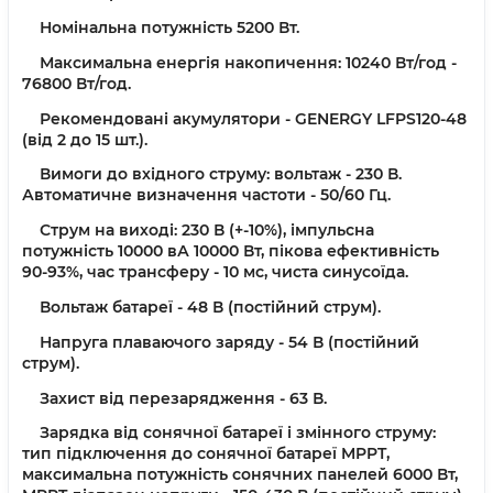
Номінальна потужність 5200 Вт.
Максимальна енергія накопичення: 10240 Вт/год -
76800 Вт/год.
Рекомендовані акумулятори - GENERGY LFPS120-48
(від 2 до 15 шт.).
Вимоги до вхідного струму: вольтаж - 230 В.
Автоматичне визначення частоти - 50/60 Гц.
Струм на виході: 230 В (+-10%), імпульсна
потужність 10000 вА 10000 Вт, пікова ефективність
90-93%, час трансферу - 10 мс, чиста синусоїда.
Вольтаж батареї - 48 В (постійний струм).
Напруга плаваючого заряду - 54 В (постійний
струм).
Захист від перезарядження - 63 В.
Зарядка від сонячної батареї і змінного струму:
тип підключення до сонячної батареї MPPT,
максимальна потужність сонячних панелей 6000 Вт,