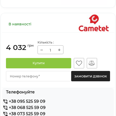
В наявності
Кількість
:
4 032
грн
−
+
Купити
Номер телефону*
Телефонуйте
+38 095 525 59 09
+38 068 525 59 09
+38 073 525 59 09