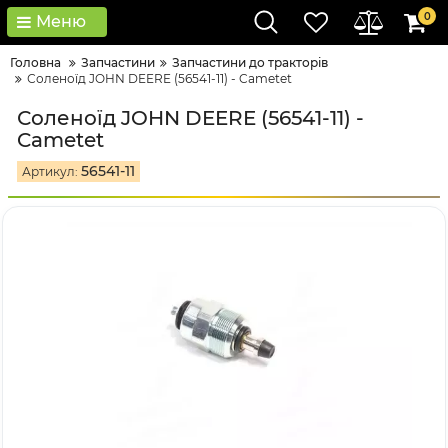
0
Меню
Головна
Запчастини
Запчастини до тракторів
Соленоїд JOHN DEERE (56541-11) - Cametet
Соленоїд JOHN DEERE (56541-11) -
Cametet
56541-11
Артикул: