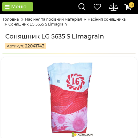
0
Меню
Головна
Насіння та посівний матеріал
Насіння соняшника
Соняшник LG 5635 S Limagrain
Соняшник LG 5635 S Limagrain
22041743
Артикул: