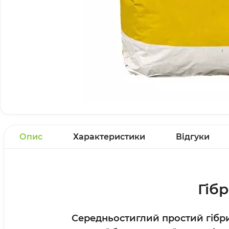
Опис
Характеристики
Відгуки
Гіб
Середньостиглий простий гібри