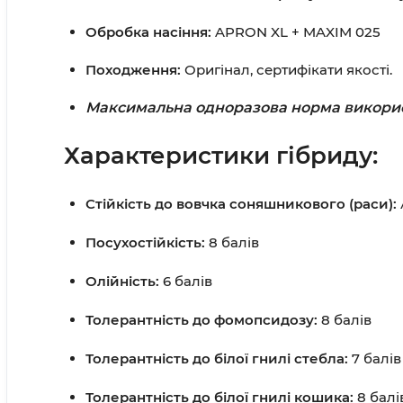
Обробка насіння:
APRON XL + MAXIM 025
Походження:
Оригінал, сертифікати якості.
Максимальна одноразова норма використ
Характеристики гібриду:
Стійкість до вовчка соняшникового (раси):
Посухостійкість:
8 балів
Олійність:
6 балів
Толерантність до фомопсидозу:
8 балів
Толерантність до білої гнилі стебла:
7 балів
Толерантність до білої гнилі кошика:
8 балі