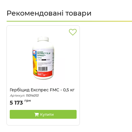
Рекомендовані товари
Гербіцид Експрес FMC - 0,5 кг
Артикул:
11014013
грн
5 173
Купити