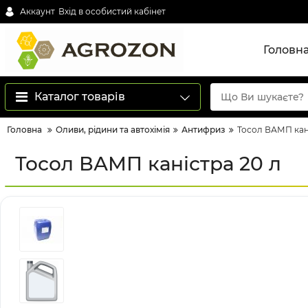
Аккаунт
Вхід в особистий кабінет
Головн
Каталог товарів
Головна
Оливи, рідини та автохімія
Антифриз
Тосол ВАМП кан
Тосол ВАМП каністра 20 л