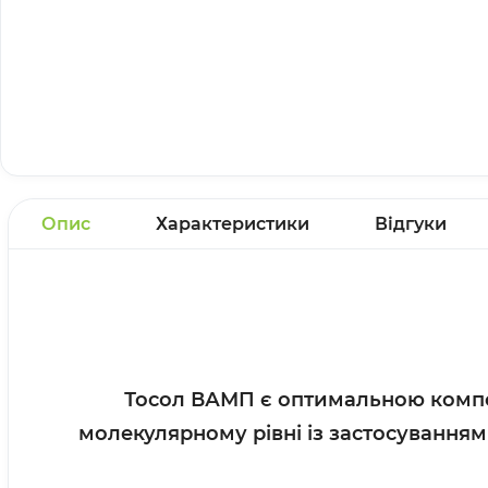
Опис
Характеристики
Відгуки
Тосол ВАМП є оптимальною компо
молекулярному рівні із застосування