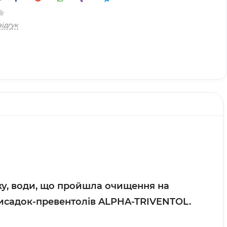
ідгук
у, води, що пройшла очищення на
рисадок-превентолів ALPHA-TRIVENTOL.