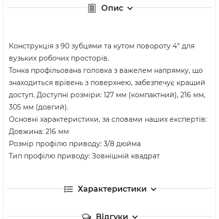
Опис
Конструкція з 90 зубцями та кутом повороту 4° для
вузьких робочих просторів.
Тонка профільована головка з важелем напрямку, що
знаходиться врівень з поверхнею, забезпечує кращий
доступ. Доступні розміри: 127 мм (компактний), 216 мм,
305 мм (довгий).
Основні характеристики, за словами наших експертів:
Довжина: 216 мм
Розмір профілю приводу: 3/8 дюйма
Тип профілю приводу: Зовнішній квадрат
Характеристики
Відгуки