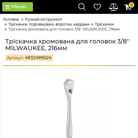
0
Меню
Головна
Ручний інструмент
Тріскачки, подовжувачі, воротки, кардани
Тріскачки
Тріскачка хромована для головок 3/8'' MILWAUKEE, 216мм
Тріскачка хромована для головок 3/8''
MILWAUKEE, 216мм
4932499524
Артикул: