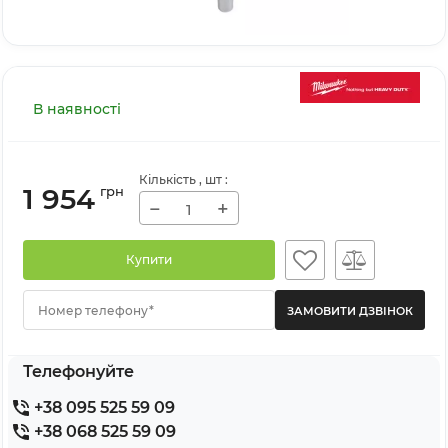
В наявності
Кількість
, шт
:
1 954
грн
−
+
Купити
Номер телефону*
Телефонуйте
+38 095 525 59 09
+38 068 525 59 09