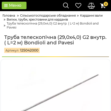
0
Меню
Головна
Сільськогосподарське обладнання
Карданні вали
Вилки, труби, хрестовини для карданів
Труба телескопічна (29,0x4,0) G2 внутр. ( L=2 м) Bondioli and
Pavesi
Труба телескопічна (29,0x4,0) G2 внутр.
( L=2 м) Bondioli and Pavesi
125042000
Артикул: