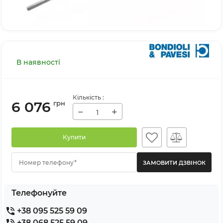
В наявності
Кількість
:
6 076
грн
−
+
Купити
Номер телефону*
Телефонуйте
+38 095 525 59 09
+38 068 525 59 09