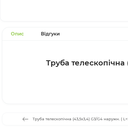
Опис
Відгуки
Труба телескопічна (4
Труба телескопічна (43,5x3,4) G3/G4 наружн. ( L=