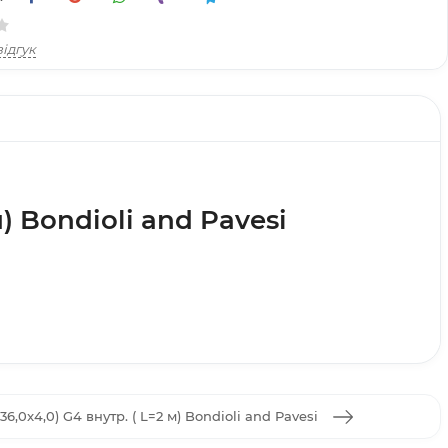
ідгук
м) Bondioli and Pavesi
6,0x4,0) G4 внутр. ( L=2 м) Bondioli and Pavesi