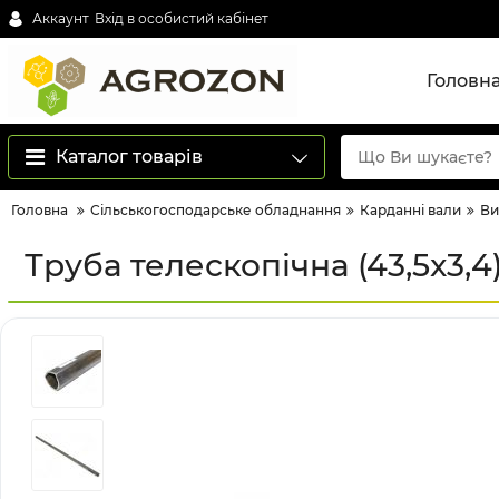
Аккаунт
Вхід в особистий кабінет
Головн
Каталог товарів
Головна
Сільськогосподарське обладнання
Карданні вали
Ви
Труба телескопічна (43,5x3,4)