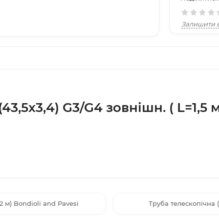
Залишити в
3,5x3,4) G3/G4 зовнішн. ( L=1,5 
2 м) Bondioli and Pavesi
Труба телескопічна (3