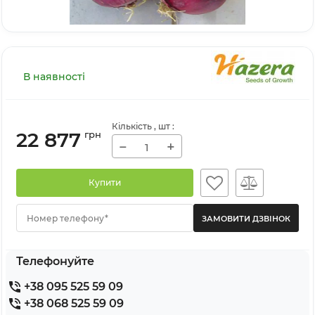
В наявності
Кількість
, шт
:
22 877
грн
−
+
Купити
Номер телефону*
Телефонуйте
+38 095 525 59 09
+38 068 525 59 09