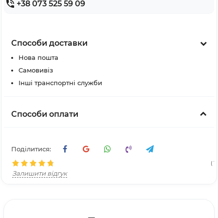
+38 073 525 59 09
Способи доставки
Нова пошта
Самовивіз
Інші транспортні служби
Способи оплати
Поділитися:
( 16
Залишити відгук