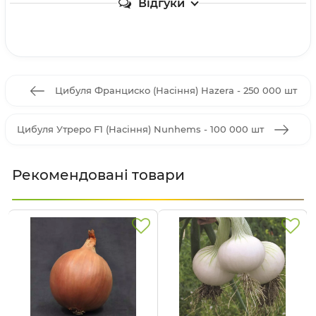
Відгуки
Цибуля Франциско (Насіння) Hazera - 250 000 шт
Цибуля Утреро F1 (Насіння) Nunhems - 100 000 шт
Рекомендовані товари