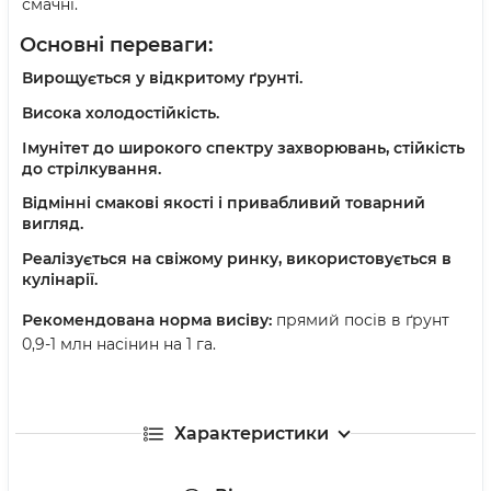
смачні.
Основні переваги:
Вирощується у відкритому ґрунті.
Висока холодостійкість.
Імунітет до широкого спектру захворювань, стійкість
до стрілкування.
Відмінні смакові якості і привабливий товарний
вигляд.
Реалізується на свіжому ринку, використовується в
кулінарії.
Рекомендована норма висіву:
прямий посів в ґрунт
0,9-1 млн насінин на 1 га.
Характеристики