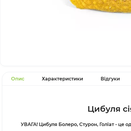
Опис
Характеристики
Відгуки
Цибуля сі
УВАГА! Цибуля Болеро, Стурон, Голіат - це 