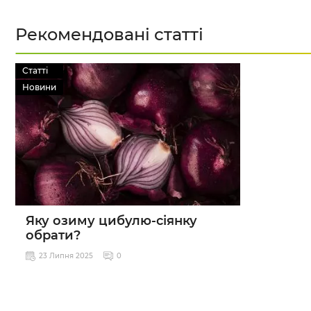
Рекомендовані статті
Статті
Новини
Яку озиму цибулю-сіянку
обрати?
23 Липня 2025
0