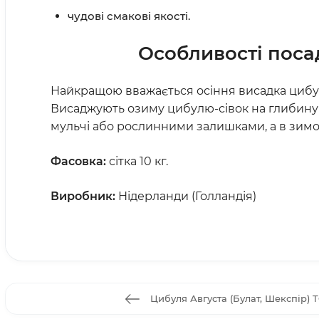
чудові смакові якості.
Особливості посад
Найкращою вважається осіння висадка цибулі 
Висаджують озиму цибулю-сівок на глибину
мульчі або рослинними залишками, а в зимов
Фасовка:
сітка 10 кг.
Виробник:
Нідерланди (Голландія)
Цибуля Августа (Булат, Шекспір) T