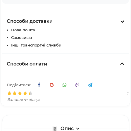
Способи доставки
Нова пошта
Самовивіз
Інші транспортні служби
Способи оплати
Поділитися:
( 1
Залишити відгук
Опис