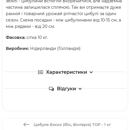
землі - цибулини встигли вкоренитися, але надземна
частина залишилася сплячою. Так ви отримаєте дуже
ранній і товарний урожай ріпчастої цибулі за один
сезон. Схема посадки - між цибулинами від 10-15 см, а
між рядами - від 20 см.
Фасовка:
сітка 10 кг.
Виробник:
Нідерланди (Голландія)
Характеристики
Відгуки
Цибуля Боско (Ібіс, Вінтерія) ТОР - 1 кг