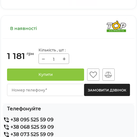
В наявності
Кількість
, шт
:
1 181
грн
−
+
Купити
Номер телефону*
Телефонуйте
+38 095 525 59 09
+38 068 525 59 09
+38 073 525 59 09