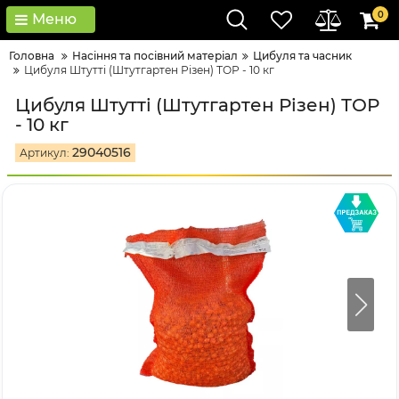
0
Меню
Головна
Насіння та посівний матеріал
Цибуля та часник
Цибуля Штутті (Штутгартен Різен) ТОР - 10 кг
Цибуля Штутті (Штутгартен Різен) ТОР
- 10 кг
29040516
Артикул: