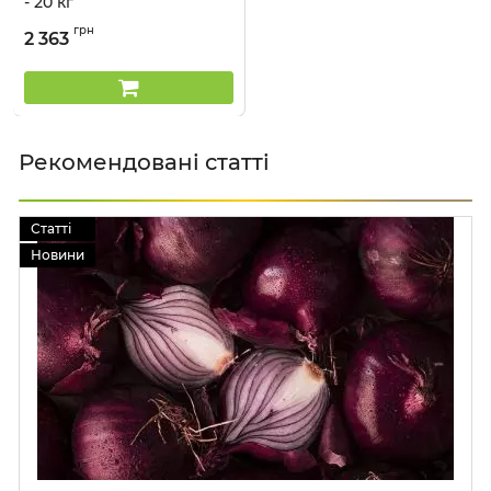
- 20 кг
Артикул:
29040313
грн
2 363
Рекомендовані статті
Статті
Новини