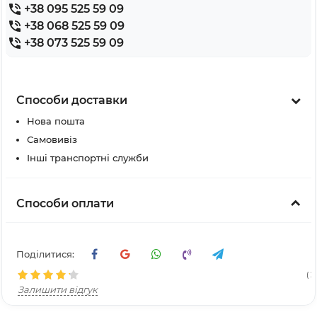
+38 095 525 59 09
+38 068 525 59 09
+38 073 525 59 09
Способи доставки
Нова пошта
Самовивіз
Інші транспортні служби
Способи оплати
Поділитися:
( 2
Залишити відгук