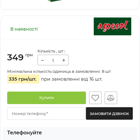
В наявності
Кількість
, шт
:
349
грн
−
+
Мінімальна кількість одиниць в замовленні: 8 шт
335 грн
/шт.
при замовленні від
16
шт.
Купити
Номер телефону*
Телефонуйте