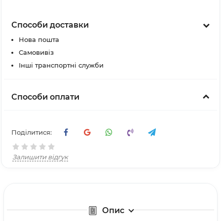
Способи доставки
Нова пошта
Самовивіз
Інші транспортні служби
Способи оплати
Поділитися:
Залишити відгук
Опис