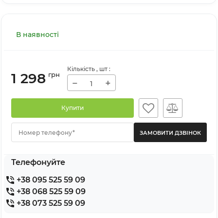
В наявності
Кількість
, шт
:
1 298
грн
−
+
Купити
Номер телефону*
Телефонуйте
+38 095 525 59 09
+38 068 525 59 09
+38 073 525 59 09