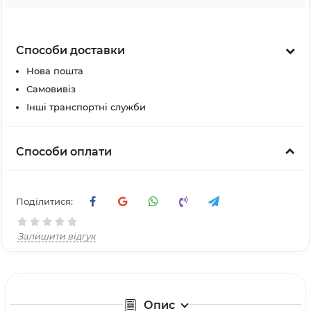
Способи доставки
Нова пошта
Самовивіз
Інші транспортні служби
Способи оплати
Поділитися:
Залишити відгук
Опис