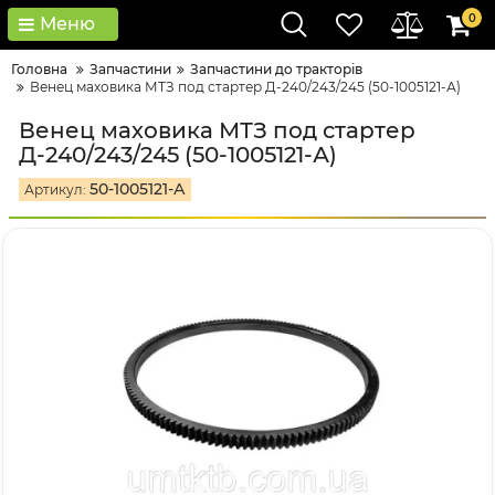
0
Меню
Головна
Запчастини
Запчастини до тракторів
Венец маховика МТЗ под стартер Д-240/243/245 (50-1005121-А)
Венец маховика МТЗ под стартер
Д-240/243/245 (50-1005121-А)
50-1005121-А
Артикул: