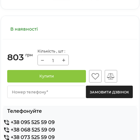
В наявності
Кількість
, шт
:
803
грн
−
+
Купити
Номер телефону*
Телефонуйте
+38 095 525 59 09
+38 068 525 59 09
+38 073 525 59 09