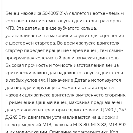
Венец маховика 50-1005121-А является неотъемлемым
компонентом системы запуска двигателя тракторов
МТЗ. Эта деталь, в виде зубчатого кольца,
устанавливается на маховик и служит для сцепления
с шестерней стартера. Во время запуска двигателя
стартер передает вращение через венец, тем самым
прокручивая коленчатый вал и запуская двигатель.
Высокая прочность и точность изготовления венца
критически важны для надежного запуска двигателя
в любых условиях. Назначение Деталь используется
для передачи крутящего момента от стартера на
маховик для запуска двигателя внутреннего сгорания.
Применение Данный венец маховика предназначен
для установки на тракторы с двигателями: Д-240 Д-243
Д-245 Эти двигатели устанавливаются на широкий
спектр моделей МТЗ, включая МТЗ-80, МТЗ-82, МТЗ-892
и их модификации. Основные характеристики Код