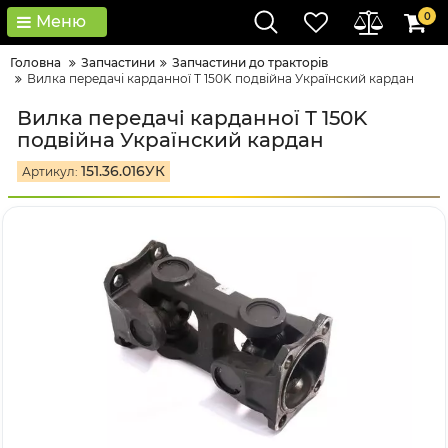
0
Меню
Головна
Запчастини
Запчастини до тракторів
Вилка передачі карданної Т 150K подвійна Українский кардан
Вилка передачі карданної Т 150K
подвійна Українский кардан
151.36.016УК
Артикул: