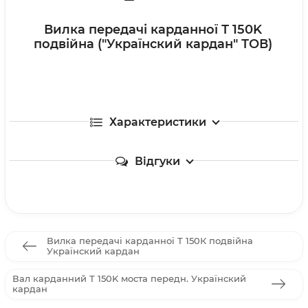
Вилка передачі карданної Т 150K
подвійна ("Українский кардан" ТОВ)
Характеристики
Відгуки
Вилка передачі карданної Т 150К подвійна
Українский кардан
Вал карданний Т 150K моста передн. Українский
кардан