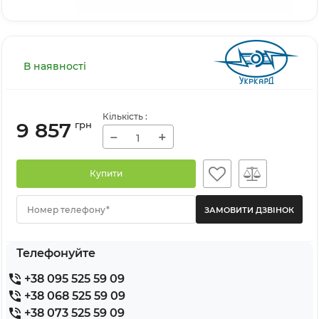
В наявності
Кількість
:
9 857
грн
−
+
Купити
Номер телефону*
Телефонуйте
+38 095 525 59 09
+38 068 525 59 09
+38 073 525 59 09