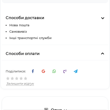
Способи доставки
Нова пошта
Самовивіз
Інші транспортні служби
Способи оплати
Поділитися:
Залишити відгук