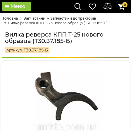
0
Меню
Головна
Запчастини
Запчастини до тракторів
Вилка реверса КПП Т-25 нового образца (Т30.37.185-Б)
Вилка реверса КПП Т-25 нового
образца (Т30.37.185-Б)
Т30.37.185-Б
Артикул: