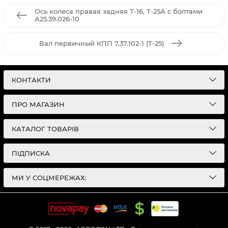
Ось колеса правая задняя Т-16, Т-25А с болтами
А25.39.026-10
Вал первичный КПП 7.37.102-1 (Т-25)
КОНТАКТИ
ПРО МАГАЗИН
КАТАЛОГ ТОВАРІВ
ПІДПИСКА
МИ У СОЦМЕРЕЖАХ: