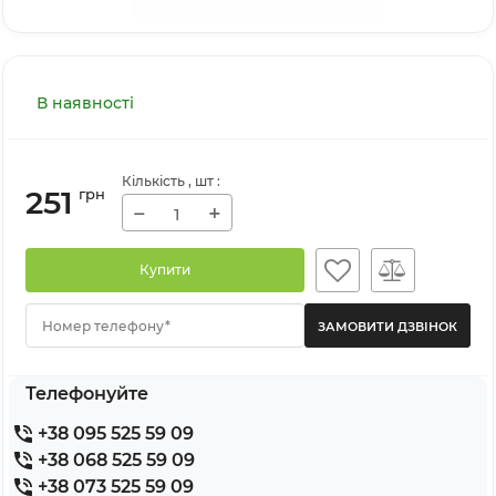
В наявності
Кількість
, шт
:
251
грн
−
+
Купити
Номер телефону*
Телефонуйте
+38 095 525 59 09
+38 068 525 59 09
+38 073 525 59 09