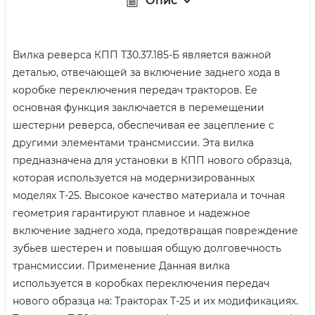
Опис
Вилка реверса КПП Т30.37.185-Б является важной
деталью, отвечающей за включение заднего хода в
коробке переключения передач тракторов. Ее
основная функция заключается в перемещении
шестерни реверса, обеспечивая ее зацепление с
другими элементами трансмиссии. Эта вилка
предназначена для установки в КПП нового образца,
которая используется на модернизированных
моделях Т-25. Высокое качество материала и точная
геометрия гарантируют плавное и надежное
включение заднего хода, предотвращая повреждение
зубьев шестерен и повышая общую долговечность
трансмиссии. Применение Данная вилка
используется в коробках переключения передач
нового образца на: Тракторах Т-25 и их модификациях.