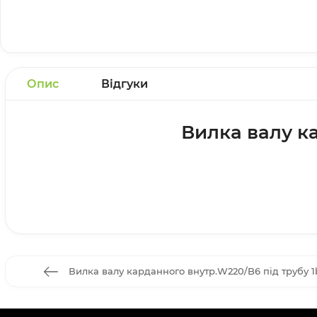
Опис
Відгуки
Вилка валу к
Вилка валу карданного внутр.W220/B6 під трубу 1b 