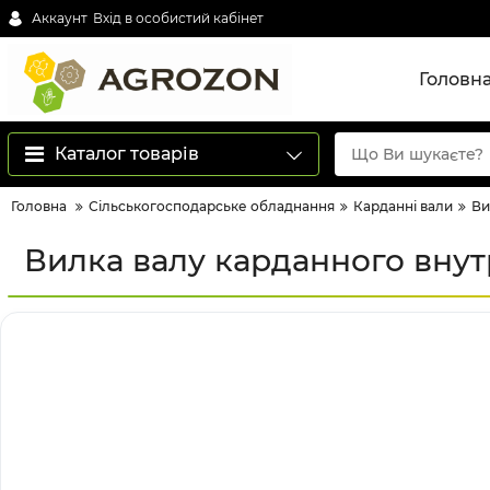
Аккаунт
Вхід в особистий кабінет
Головн
Каталог товарів
Головна
Сільськогосподарське обладнання
Карданні вали
Ви
Вилка валу карданного внутр