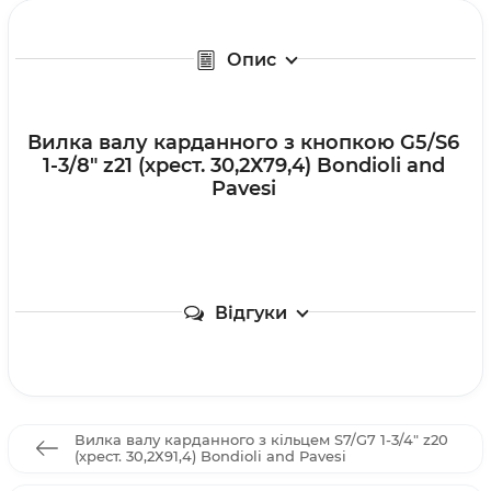
Опис
Вилка валу карданного з кнопкою G5/S6
1-3/8" z21 (хрест. 30,2Х79,4) Bondioli and
Pavesi
Відгуки
Вилка валу карданного з кільцем S7/G7 1-3/4" z20
(хрест. 30,2Х91,4) Bondioli and Pavesi