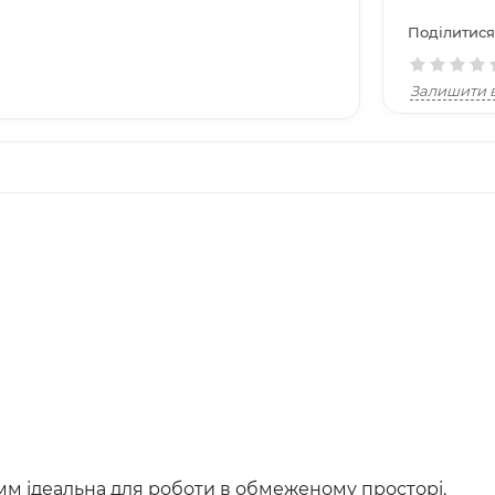
Поділитися
Залишити в
м ідеальна для роботи в обмеженому просторі.