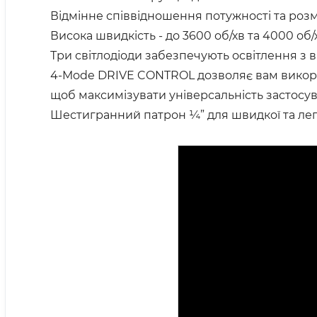
Відмінне співвідношення потужності та роз
Висока швидкість - до 3600 об/хв та 4000 об/
Три світлодіоди забезпечують освітлення з
4-Mode DRIVE CONTROL дозволяє вам викорис
щоб максимізувати універсальність застосу
Шестигранний патрон ¼” для швидкої та лег