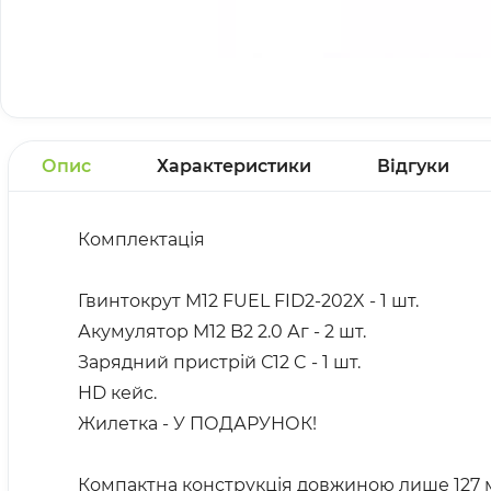
Опис
Характеристики
Відгуки
Комплектація
Гвинтокрут M12 FUEL FID2-202X - 1 шт.
Акумулятор M12 B2 2.0 Аг - 2 шт.
Зарядний пристрій С12 C - 1 шт.
HD кейс.
Жилетка - У ПОДАРУНОК!
Компактна конструкція довжиною лише 127 м