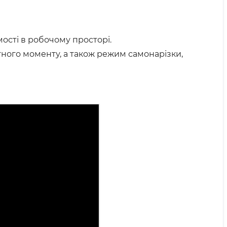
ості в робочому просторі.
ного моменту, а також режим самонарізки,