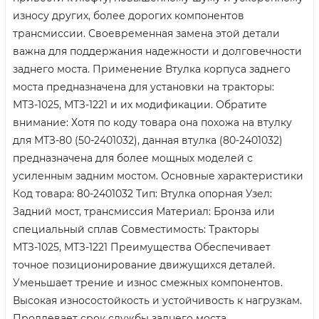
износу других, более дорогих компонентов
трансмиссии. Своевременная замена этой детали
важна для поддержания надежности и долговечности
заднего моста. Применение Втулка корпуса заднего
моста предназначена для установки на тракторы:
МТЗ-1025, МТЗ-1221 и их модификации. Обратите
внимание: Хотя по коду товара она похожа на втулку
для МТЗ-80 (50-2401032), данная втулка (80-2401032)
предназначена для более мощных моделей с
усиленным задним мостом. Основные характеристики
Код товара: 80-2401032 Тип: Втулка опорная Узел:
Задний мост, трансмиссия Материал: Бронза или
специальный сплав Совместимость: Тракторы
МТЗ-1025, МТЗ-1221 Преимущества Обеспечивает
точное позиционирование движущихся деталей.
Уменьшает трение и износ смежных компонентов.
Высокая износостойкость и устойчивость к нагрузкам.
Продлевает срок службы заднего моста.