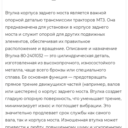
Втулка корпуса заднего моста является важной
опорной деталью трансмиссии тракторов МТЗ. Она
предназначена для установки в корпусе заднего
моста и служит опорой для других подвижных
элементов, обеспечивая их правильное
расположение и вращение. Описание и назначение
Втулка 80-2401032 — это цилиндрическая деталь,
изготовленная из высокопрочного, износостойкого
металла, чаще всего бронзы или специального
сплава. Ее основная функция — предотвращать
прямое трение движущихся частей (например, валов
или шестерен) о корпус заднего моста. Втулка создает
гладкую опорную поверхность, что уменьшает трение,
минимизирует износ и поглощает вибрации. Это
значительно продлевает срок службы как самого
вала, так и корпуса моста. Изношенная втулка может
привести к люфту, повышенному шуму и ускоренному