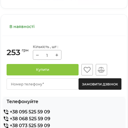
В наявності
Кількість
, шт
:
253
грн
−
+
Купити
Номер телефону*
Телефонуйте
+38 095 525 59 09
+38 068 525 59 09
+38 073 525 59 09