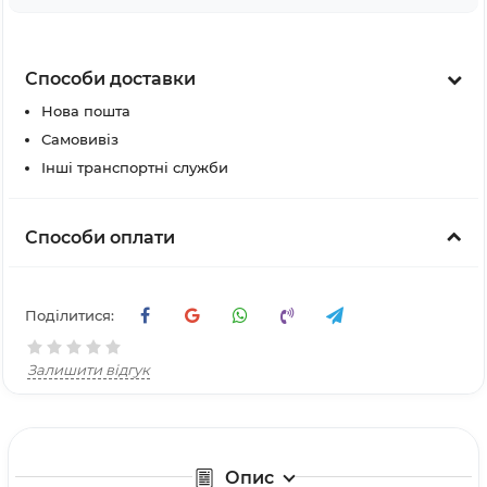
Способи доставки
Нова пошта
Самовивіз
Інші транспортні служби
Способи оплати
Поділитися:
Залишити відгук
Опис