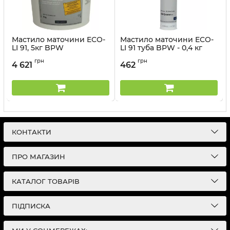
надаємо сертифікат якості та гарантуємо
оригінальність походження товару!
Мастило маточини ECO-
Мастило маточини ECO-
LI 91, 5кг BPW
LI 91 туба BPW - 0,4 кг
Артикул:
02.1040.31.00
Артикул:
02.1040.34.00
грн
грн
4 621
462
КОНТАКТИ
ПРО МАГАЗИН
КАТАЛОГ ТОВАРІВ
ПІДПИСКА